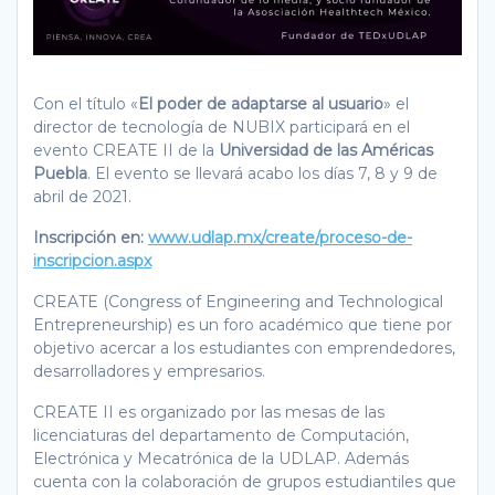
Con el título «
El poder de adaptarse al usuario
» el
director de tecnología de NUBIX participará en el
evento CREATE II de la
Universidad de las Américas
Puebla
. El evento se llevará acabo los días 7, 8 y 9 de
abril de 2021.
Inscripción en:
www.udlap.mx/create/proceso-de-
inscripcion.aspx
CREATE (Congress of Engineering and Technological
Entrepreneurship) es un foro académico que tiene por
objetivo acercar a los estudiantes con emprendedores,
desarrolladores y empresarios.
CREATE II es organizado por las mesas de las
licenciaturas del departamento de Computación,
Electrónica y Mecatrónica de la UDLAP. Además
cuenta con la colaboración de grupos estudiantiles que