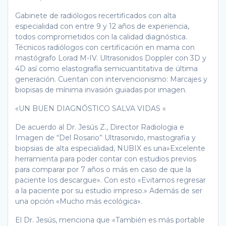
Gabinete de radiólogos recertificados con alta
especialidad con entre 9 y 12 años de experiencia,
todos comprometidos con la calidad diagnóstica.
Técnicos radiólogos con certificación en mama con
mastógrafo Lorad M-IV. Ultrasonidos Doppler con 3D y
4D así como elastografía semicuantitativa de última
generación. Cuentan con intervencionismo: Marcajes y
biopisas de mínima invasión guiadas por imagen.
«UN BUEN DIAGNÓSTICO SALVA VIDAS «
De acuerdo al Dr. Jesús Z., Director Radiologia e
Imagen de “Del Rosario” Ultrasonido, mastografia y
biopsias de alta especialidad, NUBIX es una»Excelente
herramienta para poder contar con estudios previos
para comparar por 7 años o más en caso de que la
paciente los descargue». Con esto «Evitamos regresar
a la paciente por su estudio impreso.» Además de ser
una opción «Mucho más ecológica».
El Dr. Jesús, menciona que «También es más portable