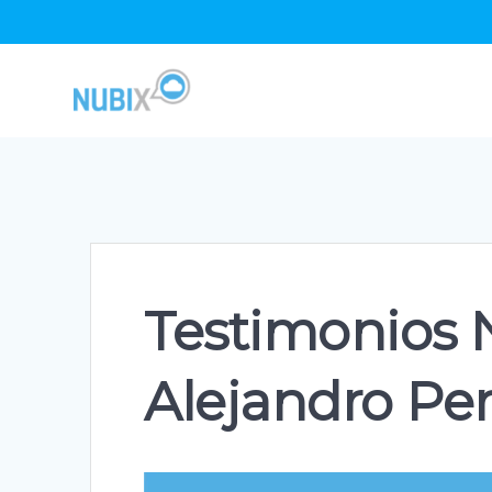
Skip
to
content
Testimonios 
Alejandro Per