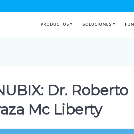
PRODUCTOS
SOLUCIONES
FUN
NUBIX: Dr. Roberto
aza Mc Liberty