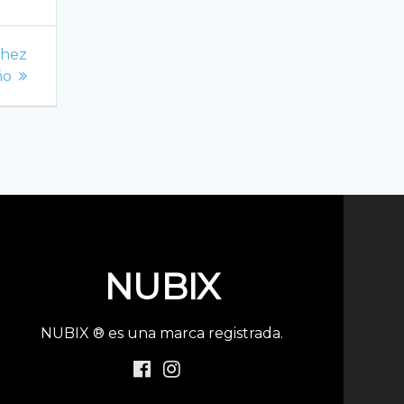
chez
ño
NUBIX
NUBIX ® es una marca registrada.