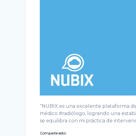
“NUBIX es una excelente plataforma dig
médico #radiólogo, logrando una estabil
se equilibra con mi práctica de interven
Comparte esto: