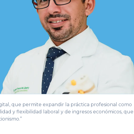
ital, que permite expandir la práctica profesional como
idad y flexibilidad laboral y de ingresos económicos, que
cionismo.”