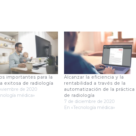
os importantes para la
Alcanzar la eficiencia y la
ca exitosa de radiología
rentabilidad a través de la
noviembre de 2020
automatización de la práctica
cnología médica»
de radiología
7 de diciembre de 2020
En «Tecnología médica»