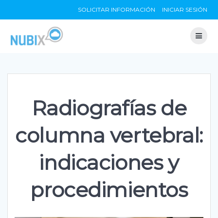
Skip
SOLICITAR INFORMACIÓN
INICIAR SESIÓN
to
content
Radiografías de
columna vertebral:
indicaciones y
procedimientos