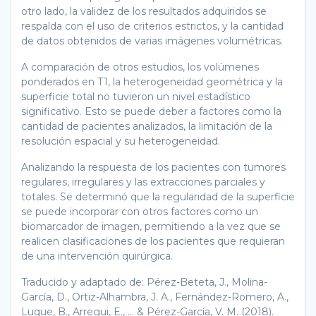
otro lado, la validez de los resultados adquiridos se
respalda con el uso de criterios estrictos, y la cantidad
de datos obtenidos de varias imágenes volumétricas.
A comparación de otros estudios, los volúmenes
ponderados en T1, la heterogeneidad geométrica y la
superficie total no tuvieron un nivel estadístico
significativo. Esto se puede deber a factores como la
cantidad de pacientes analizados, la limitación de la
resolución espacial y su heterogeneidad.
Analizando la respuesta de los pacientes con tumores
regulares, irregulares y las extracciones parciales y
totales. Se determinó que la regularidad de la superficie
se puede incorporar con otros factores como un
biomarcador de imagen, permitiendo a la vez que se
realicen clasificaciones de los pacientes que requieran
de una intervención quirúrgica.
Traducido y adaptado de: Pérez-Beteta, J., Molina-
García, D., Ortiz-Alhambra, J. A., Fernández-Romero, A.,
Luque, B., Arregui, E., … & Pérez-García, V. M. (2018).