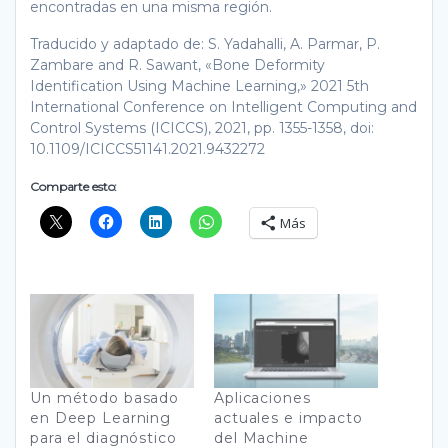
encontradas en una misma región.
Traducido y adaptado de: S. Yadahalli, A. Parmar, P.
Zambare and R. Sawant, «Bone Deformity
Identification Using Machine Learning,» 2021 5th
International Conference on Intelligent Computing and
Control Systems (ICICCS), 2021, pp. 1355-1358, doi:
10.1109/ICICCS51141.2021.9432272
Comparte esto:
Más
Un método basado
Aplicaciones
en Deep Learning
actuales e impacto
para el diagnóstico
del Machine