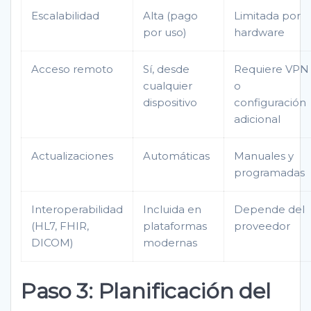
Escalabilidad
Alta (pago
Limitada por
por uso)
hardware
Acceso remoto
Sí, desde
Requiere VPN
cualquier
o
dispositivo
configuración
adicional
Actualizaciones
Automáticas
Manuales y
programadas
Interoperabilidad
Incluida en
Depende del
(HL7, FHIR,
plataformas
proveedor
DICOM)
modernas
Paso 3: Planificación del