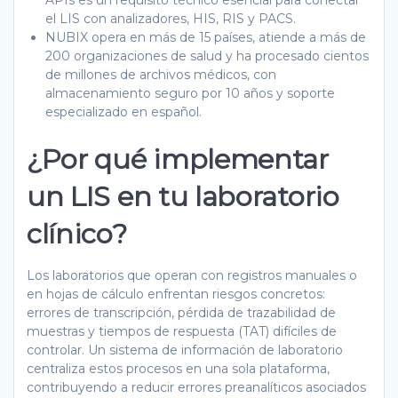
APIs es un requisito técnico esencial para conectar
el LIS con analizadores, HIS, RIS y PACS.
NUBIX opera en más de 15 países, atiende a más de
200 organizaciones de salud y ha procesado cientos
de millones de archivos médicos, con
almacenamiento seguro por 10 años y soporte
especializado en español.
¿Por qué implementar
un LIS en tu laboratorio
clínico?
Los laboratorios que operan con registros manuales o
en hojas de cálculo enfrentan riesgos concretos:
errores de transcripción, pérdida de trazabilidad de
muestras y tiempos de respuesta (TAT) difíciles de
controlar. Un sistema de información de laboratorio
centraliza estos procesos en una sola plataforma,
contribuyendo a reducir errores preanalíticos asociados