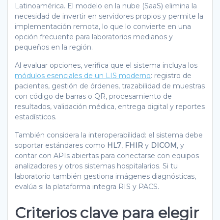
Latinoamérica. El modelo en la nube (SaaS) elimina la
necesidad de invertir en servidores propios y permite la
implementación remota, lo que lo convierte en una
opción frecuente para laboratorios medianos y
pequeños en la región.
Al evaluar opciones, verifica que el sistema incluya los
módulos esenciales de un LIS moderno
: registro de
pacientes, gestión de órdenes, trazabilidad de muestras
con código de barras o QR, procesamiento de
resultados, validación médica, entrega digital y reportes
estadísticos.
También considera la interoperabilidad: el sistema debe
soportar estándares como
HL7
,
FHIR
y
DICOM
, y
contar con APIs abiertas para conectarse con equipos
analizadores y otros sistemas hospitalarios. Si tu
laboratorio también gestiona imágenes diagnósticas,
evalúa si la plataforma integra RIS y PACS.
Criterios clave para elegir