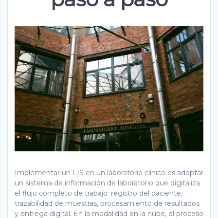
Implementar un LIS en un laboratorio clínico es adoptar
un sistema de información de laboratorio que digitaliza
el flujo completo de trabajo: registro del paciente,
trazabilidad de muestras, procesamiento de resultados
y entrega digital. En la modalidad en la nube, el proceso