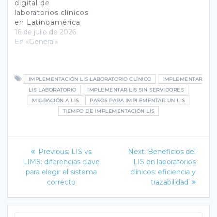
digital de
laboratorios clínicos
en Latinoamérica
16 de julio de 2026
En «General»
IMPLEMENTACIÓN LIS LABORATORIO CLÍNICO
IMPLEMENTAR
LIS LABORATORIO
IMPLEMENTAR LIS SIN SERVIDORES
MIGRACIÓN A LIS
PASOS PARA IMPLEMENTAR UN LIS
TIEMPO DE IMPLEMENTACIÓN LIS
Navegación
Previous
Next
Previous:
LIS vs
Next:
Beneficios del
post:
post:
de
LIMS: diferencias clave
LIS en laboratorios
para elegir el sistema
clínicos: eficiencia y
entradas
correcto
trazabilidad
Search