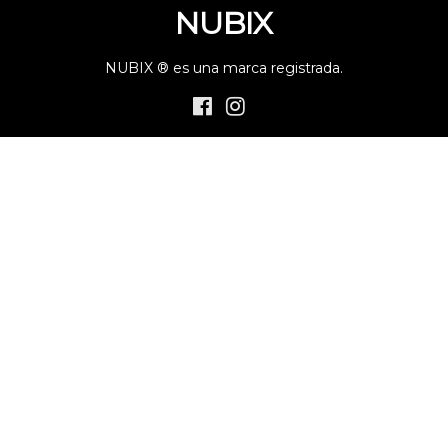
NUBIX
NUBIX ® es una marca registrada.