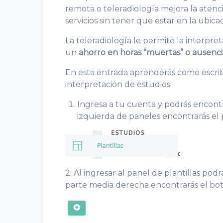
remota o teleradiología mejora la atenc
servicios sin tener que estar en la ubica
La teleradiología le permite la interpr
un
ahorro en horas “muertas” o ausenci
En esta entrada aprenderás como escribir
interpretación de estudios.
Ingresa a tu cuenta y podrás encontr
izquierda de paneles encontrarás el
2. Al ingresar al panel de plantillas podr
parte media derecha encontrarás el bot