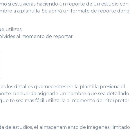
mo si estuvieras haciendo un reporte de un estudio con 
bre a a plantilla. Se abrirá un formato de reporte don
ue utilizas
 olvides al momento de reportar
 los detalles que necesites en la plantilla presiona el
porte. Recuerda asignarle un nombre que sea detallado
que te sea más fácil utilizarla al momento de interpretar
a de estudios, el almacenamiento de imágenes ilimitado