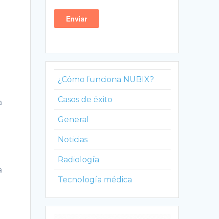
¿Cómo funciona NUBIX?
Casos de éxito
a
General
Noticias
Radiología
a
Tecnología médica