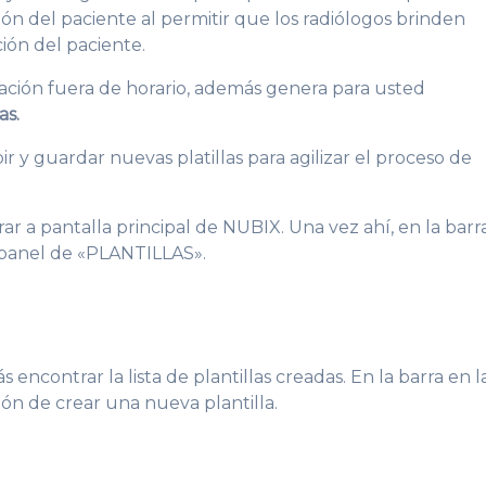
ión del paciente al permitir que los radiólogos brinden
ción del paciente.
etación fuera de horario, además genera para usted
as.
 y guardar nuevas platillas para agilizar el proceso de
ar a pantalla principal de NUBIX. Una vez ahí, en la barr
 panel de «PLANTILLAS».
ás encontrar la lista de plantillas creadas. En la barra en l
ón de crear una nueva plantilla.