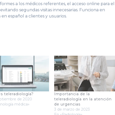
ormes a los médicos referentes, el acceso online para el
evitando segundas visitas innecesarias. Funciona en
en español a clientes y usuarios.
s teleradiología?
Importancia de la
eptiembre de 2020
teleradiología en la atención
cnología médica»
de urgencias
3 de marzo de 2023
En «Radiología»