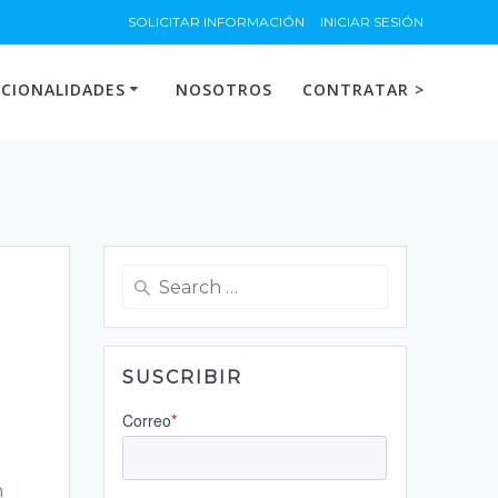
SOLICITAR INFORMACIÓN
INICIAR SESIÓN
CIONALIDADES
NOSOTROS
CONTRATAR >
Search
for:
SUSCRIBIR
n