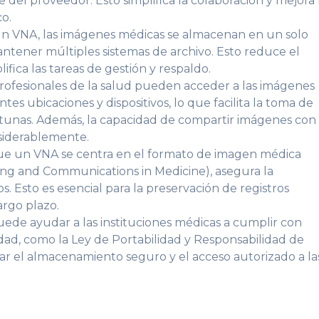
 del proveedor. Esto simplifica la colaboración y mejora 
co.
n VNA, las imágenes médicas se almacenan en un solo
ntener múltiples sistemas de archivo. Esto reduce el
ifica las tareas de gestión y respaldo.
rofesionales de la salud pueden acceder a las imágenes
s ubicaciones y dispositivos, lo que facilita la toma de
ortunas. Además, la capacidad de compartir imágenes con
nsiderablemente.
e un VNA se centra en el formato de imagen médica
ng and Communications in Medicine), asegura la
os. Esto es esencial para la preservación de registros
argo plazo.
de ayudar a las instituciones médicas a cumplir con
dad, como la Ley de Portabilidad y Responsabilidad de
ar el almacenamiento seguro y el acceso autorizado a la