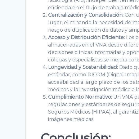
radiología (RIS), independientemente
eficiencia en el flujo de trabajo médi
Centralización y Consolidación:
Con u
lugar, eliminando la necesidad de ma
riesgo de duplicación de datos y simpl
Acceso y Distribución Eficiente:
Los p
almacenadas en el VNA desde diferente
decisiones clínicas informadas y op
colegas y especialistas se mejora co
Longevidad y Sostenibilidad:
Dado qu
estándar, como DICOM (Digital Imagi
accesibilidad a largo plazo de los dat
médicos y la investigación médica a l
Cumplimiento Normativo:
Un VNA pue
regulaciones y estándares de seguri
Seguros Médicos (HIPAA), al garantiz
imágenes médicas.
Conclusión: