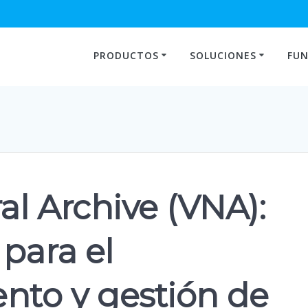
PRODUCTOS
SOLUCIONES
FUN
l Archive (VNA):
para el
to y gestión de