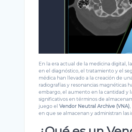
En la era actual de la medicina digita
en el diagnóstico, el tratamiento y el s
médica han llevado a la creación de un
radiografías y resonancias magnéticas h
embargo, el aumento en la cantidad y l
significativos en términos de almacenam
juego el
Vendor Neutral Archive (VNA)
en que se almacenan y administran las
¿Qué es un Vend