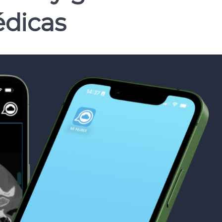
dicas