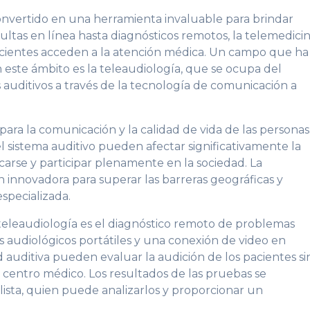
 convertido en una herramienta invaluable para brindar
ultas en línea hasta diagnósticos remotos, la telemedici
acientes acceden a la atención médica. Un campo que ha
 este ámbito es la teleaudiología, que se ocupa del
auditivos a través de la tecnología de comunicación a
ara la comunicación y la calidad de vida de las personas
el sistema auditivo pueden afectar significativamente la
rse y participar plenamente en la sociedad. La
 innovadora para superar las barreras geográficas y
especializada.
teleaudiología es el diagnóstico remoto de problemas
os audiológicos portátiles y una conexión de video en
ud auditiva pueden evaluar la audición de los pacientes si
centro médico. Los resultados de las pruebas se
ista, quien puede analizarlos y proporcionar un