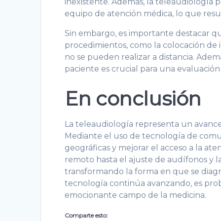
inexistente. Además, la teleaudiología
equipo de atención médica, lo que resul
Sin embargo, es importante destacar que
procedimientos, como la colocación de i
no se pueden realizar a distancia. Ademá
paciente es crucial para una evaluación
En conclusión
La teleaudiología representa un avance 
Mediante el uso de tecnología de comuni
geográficas y mejorar el acceso a la ate
remoto hasta el ajuste de audífonos y la
transformando la forma en que se diagn
tecnología continúa avanzando, es pro
emocionante campo de la medicina.
Comparte esto: