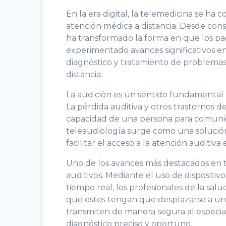
En la era digital, la telemedicina se ha
atención médica a distancia. Desde cons
ha transformado la forma en que los p
experimentado avances significativos en
diagnóstico y tratamiento de problemas 
distancia.
La audición es un sentido fundamental p
La pérdida auditiva y otros trastornos d
capacidad de una persona para comunica
teleaudiología surge como una solución
facilitar el acceso a la atención auditiva 
Uno de los avances más destacados en 
auditivos. Mediante el uso de dispositiv
tiempo real, los profesionales de la sal
que estos tengan que desplazarse a un 
transmiten de manera segura al especial
diagnóstico preciso y oportuno.