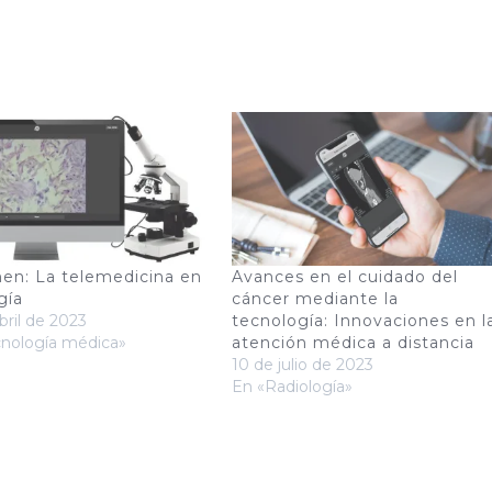
n: La telemedicina en
Avances en el cuidado del
gía
cáncer mediante la
bril de 2023
tecnología: Innovaciones en l
cnología médica»
atención médica a distancia
10 de julio de 2023
En «Radiología»