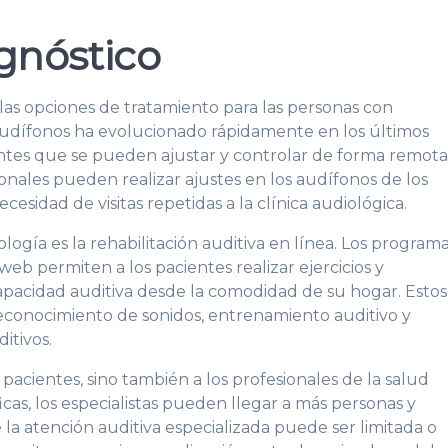
gnóstico
las opciones de tratamiento para las personas con
audífonos ha evolucionado rápidamente en los últimos
entes que se pueden ajustar y controlar de forma remota
sionales pueden realizar ajustes en los audífonos de los
ecesidad de visitas repetidas a la clínica audiológica.
ogía es la rehabilitación auditiva en línea. Los program
web permiten a los pacientes realizar ejercicios y
capacidad auditiva desde la comodidad de su hogar. Estos
reconocimiento de sonidos, entrenamiento auditivo y
itivos.
 pacientes, sino también a los profesionales de la salud
ficas, los especialistas pueden llegar a más personas y
la atención auditiva especializada puede ser limitada o