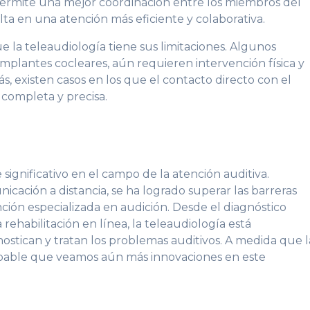
 permite una mejor coordinación entre los miembros del
ta en una atención más eficiente y colaborativa.
 la teleaudiología tiene sus limitaciones. Algunos
mplantes cocleares, aún requieren intervención física y
s, existen casos en los que el contacto directo con el
 completa y precisa.
significativo en el campo de la atención auditiva.
cación a distancia, se ha logrado superar las barreras
nción especializada en audición. Desde el diagnóstico
 rehabilitación en línea, la teleaudiología está
ostican y tratan los problemas auditivos. A medida que l
bable que veamos aún más innovaciones en este