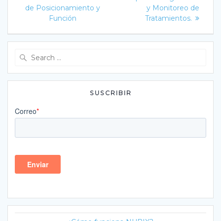
entradas
de Posicionamiento y
y Monitoreo de
Función
Tratamientos.
Search
for:
SUSCRIBIR