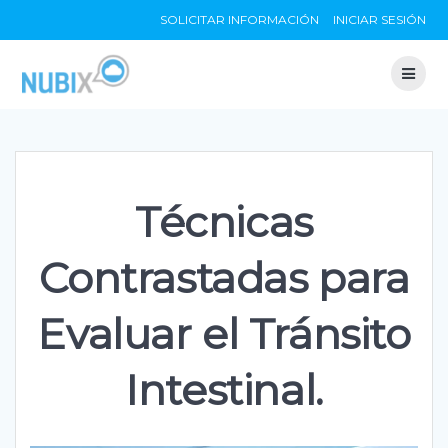
Skip
SOLICITAR INFORMACIÓN
INICIAR SESIÓN
to
content
Técnicas
Contrastadas para
Evaluar el Tránsito
Intestinal.