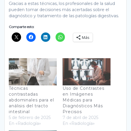
Gracias a estas técnicas, los profesionales de la salud
pueden tomar decisiones más acertadas sobre el
diagnóstico y tratamiento de las patologías digestivas.
Comparte esto:
Más
Técnicas
Uso de Contrastes
contrastadas
en Imágenes
abdominales para el
Médicas para
análisis del tracto
Diagnósticos Más
intestinal
Precisos
5 de febrero de 2025
7 de abril de 2025
En «Radiología»
En «Radiología»