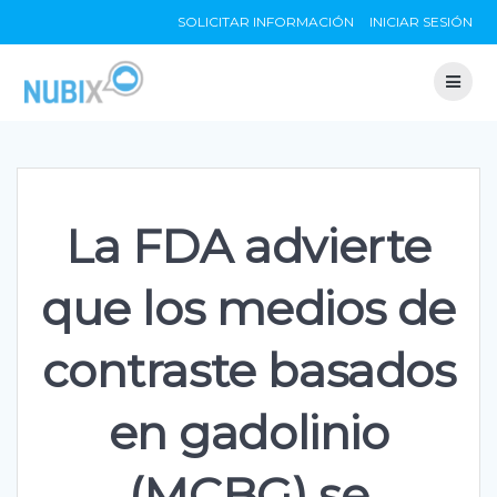
Skip
SOLICITAR INFORMACIÓN
INICIAR SESIÓN
to
content
La FDA advierte
que los medios de
contraste basados
en gadolinio
(MCBG) se