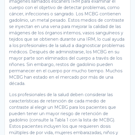
imágenes llamados escáners IRM para examinar el
cuerpo con el objetivo de detectar problemas, como
cáncer, infecciones o sangrado. Los MCBG contienen
gadolinio, un metal pesado. Estos medios de contraste
se inyectan en una vena para mejorar la calidad de las
imágenes de los órganos internos, vasos sanguíneos y
tejidos que se obtienen durante una IRM, lo cual ayuda
a los profesionales de la salud a diagnosticar problemas
médicos. Después de administrarse, los MCBG en su
mayor parte son eliminados del cuerpo a través de los
riñones. Sin embargo, restos de gadolinio pueden
permanecer en el cuerpo por mucho tiempo. Muchos
MCBG han estado en el mercado por más de una
década.
Los profesionales de la salud deben considerar las
características de retención de cada medio de
contraste al elegir un MCBG para los pacientes que
pueden tener un mayor riesgo de retención de
gadolinio (consulte la Tabla 1 con la lista de MCBG).
Estos pacientes incluyen los que requieren dosis
múltiples de por vida, mujeres embarazadas, niños y