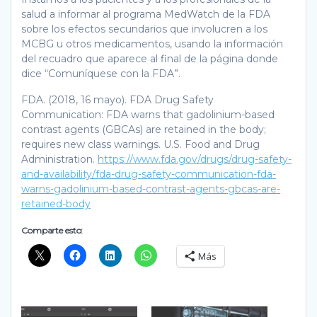
salud a informar al programa MedWatch de la FDA
sobre los efectos secundarios que involucren a los
MCBG u otros medicamentos, usando la información
del recuadro que aparece al final de la página donde
dice “Comuníquese con la FDA”.
FDA. (2018, 16 mayo). FDA Drug Safety
Communication: FDA warns that gadolinium-based
contrast agents (GBCAs) are retained in the body;
requires new class warnings. U.S. Food and Drug
Administration.
https://www.fda.gov/drugs/drug-safety-
and-availability/fda-drug-safety-communication-fda-
warns-gadolinium-based-contrast-agents-gbcas-are-
retained-body
Comparte esto:
Más