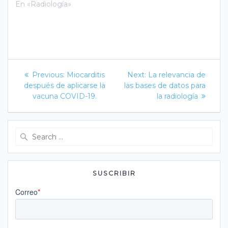
En «Radiología»
Navegación
Previous
Next
Previous:
Miocarditis
Next:
La relevancia de
post:
post:
de
después de aplicarse la
las bases de datos para
vacuna COVID-19.
la radiología
entradas
Search
for:
SUSCRIBIR