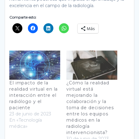
excelencia en el campo de la radiología.
Comparte esto:
Más
El impacto de la
¿Cómo la realidad
realidad virtual en la
virtual está
interacción entre el
mejorando la
radiólogo y el
colaboración y la
paciente
toma de decisiones
23 de junio de 2023
entre los equipos
En «Tecnología
médicos en la
médica»
radiología
intervencionista?
30 de junio de 2023