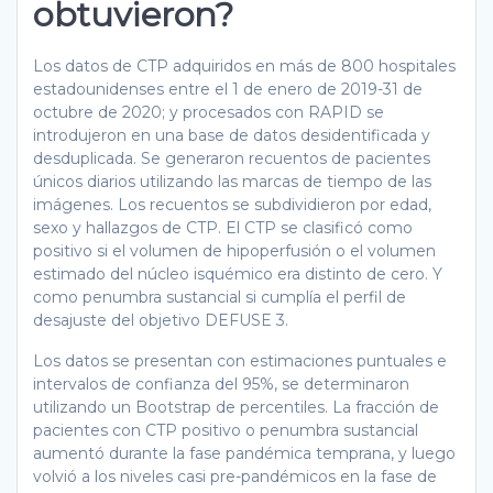
obtuvieron?
Los datos de CTP adquiridos en más de 800 hospitales
estadounidenses entre el 1 de enero de 2019-31 de
octubre de 2020; y procesados con RAPID se
introdujeron en una base de datos desidentificada y
desduplicada. Se generaron recuentos de pacientes
únicos diarios utilizando las marcas de tiempo de las
imágenes. Los recuentos se subdividieron por edad,
sexo y hallazgos de CTP. El CTP se clasificó como
positivo si el volumen de hipoperfusión o el volumen
estimado del núcleo isquémico era distinto de cero. Y
como penumbra sustancial si cumplía el perfil de
desajuste del objetivo DEFUSE 3.
Los datos se presentan con estimaciones puntuales e
intervalos de confianza del 95%, se determinaron
utilizando un Bootstrap de percentiles. La fracción de
pacientes con CTP positivo o penumbra sustancial
aumentó durante la fase pandémica temprana, y luego
volvió a los niveles casi pre-pandémicos en la fase de