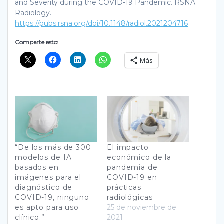
and Severity during the COVID-19 Pandemic. RSNA:
Radiology.
https://pubs.rsna.org/doi/10.1148/radiol.2021204716
Comparte esto:
Más
“De los más de 300
El impacto
modelos de IA
económico de la
basados en
pandemia de
imágenes para el
COVID-19 en
diagnóstico de
prácticas
COVID-19, ninguno
radiológicas
es apto para uso
25 de noviembre de
clínico.”
2021