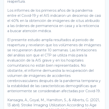
reapertura.
Los informes de los primeros años de la pandemia
entre el Covid-19 y el AIS indicaron un descenso de casi
el 40% en la obtención de imágenes de ictus atribuido
a las órdenes de permanencia en casa y a la reticencia
a buscar atención médica.
El presente estudio amplía resultados al periodo de
reapertura y revelaron que los volúmenes de imágenes
se recuperaron durante 10 semanas. Las limitaciones
del análisis son que el CTP se utiliza más para la
evaluación de la AIS grave y en los hospitales
comunitarios no están bien representados. No
obstante, el informe demuestra la recuperación del
volumen de imágenes de accidentes
cerebrovasculares después de la pandemia temprana y
la estabilidad de las características demográficas que
anteriormente se consideraban afectadas por Covid-19.
Kansagra, A., Goyal, M., Hamilton, S., & Alberts, G. (2021,
13 abril). Stroke Imaging Utilization According to Age