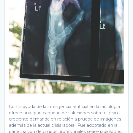
Con la ayuda de la inteligencia artificial en la radiología
ofrece una gran cantidad de soluciones sobre el gran
creciente demanda en relación a prueba de imágenes
además de la actual crisis laboral. Fue adoptado en la
participación de grupos profesionales séase radiólogos;