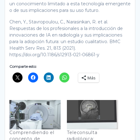
un conocimiento limitado a esta tecnología emergente
o de sus implicaciones para su uso futuro.
Chen, Y., Stavropoulou, C., Narasinkan, R. et al.
Respuestas de los profesionales a la introducción de
innovaciones de IA en radiología y sus implicaciones
para la adopción futura: un estudio cualitativo. BMC
Health Serv Res. 21, 813 (2021).
https://doi.org/10.1186/s12913-021-06861-y
Comparte esto:
Más
Comprendiendo el
Teleconsulta
concepto de
radiológica: