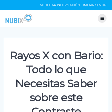
Skip
SOLICITAR INFORMACIÓN
INICIAR SESIÓN
to
content
Rayos X con Bario:
Todo lo que
Necesitas Saber
sobre este
Contraste