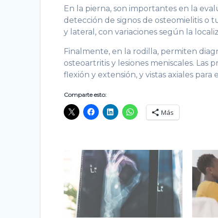
En la pierna, son importantes en la evalua
detección de signos de osteomielitis o t
y lateral, con variaciones según la locali
Finalmente, en la rodilla, permiten diagn
osteoartritis y lesiones meniscales. Las 
flexión y extensión, y vistas axiales para 
Comparte esto:
Más