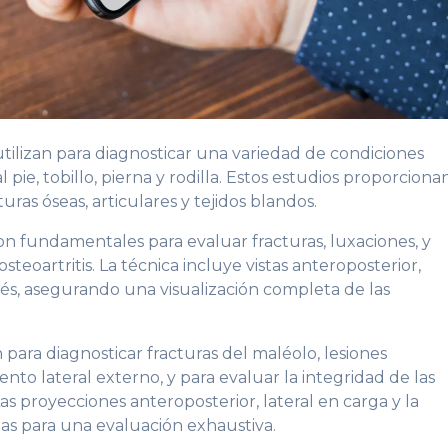
utilizan para diagnosticar una variedad de condiciones
pie, tobillo, pierna y rodilla. Estos estudios proporciona
as óseas, articulares y tejidos blandos.
son fundamentales para evaluar fracturas, luxaciones, y
osteoartritis. La técnica incluye vistas anteroposterior,
erés, asegurando una visualización completa de las
an para diagnosticar fracturas del maléolo, lesiones
to lateral externo, y para evaluar la integridad de las
Las proyecciones anteroposterior, lateral en carga y la
as para una evaluación exhaustiva.