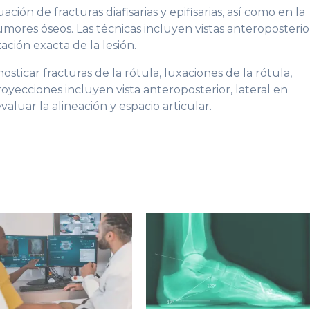
ción de fracturas diafisarias y epifisarias, así como en la
umores óseos. Las técnicas incluyen vistas anteroposterio
zación exacta de la lesión.
osticar fracturas de la rótula, luxaciones de la rótula,
proyecciones incluyen vista anteroposterior, lateral en
evaluar la alineación y espacio articular.