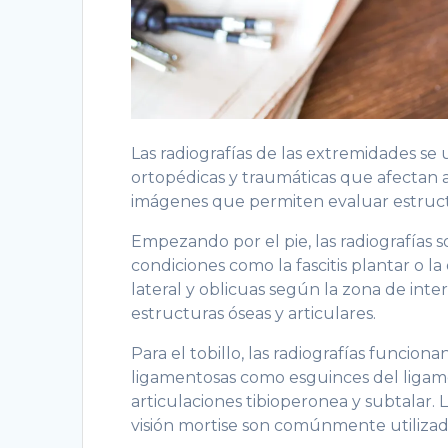
Las radiografías de las extremidades se 
ortopédicas y traumáticas que afectan al 
imágenes que permiten evaluar estructur
Empezando por el pie, las radiografías 
condiciones como la fascitis plantar o la 
lateral y oblicuas según la zona de int
estructuras óseas y articulares.
Para el tobillo, las radiografías funcion
ligamentosas como esguinces del ligamen
articulaciones tibioperonea y subtalar. 
visión mortise son comúnmente utilizad