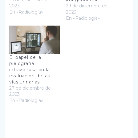
2023
29 de diciembre de
En «Radiología»
2023
En «Radiología»
El papel de la
pielografía
intravenosa en la
evaluación de las
vías urinarias
27 de diciembre de
2023
En «Radiología»