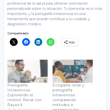
profesional de la salud para obtener orientación
personalizada sobre tu situación. Tu bienestar es lo más
importante, y la pielografía intravenosa es una
herramienta que puede contribuir a tu cuidado y
diagnóstico médico.
Comparte esto:
Más
Pielografía
Ecografía renal y
Intravenosa:
pielografía
Explorando el
intravenosa:
Interior Renal con
comparando
Rayos X
métodos e
25 de diciembre de
imagenología