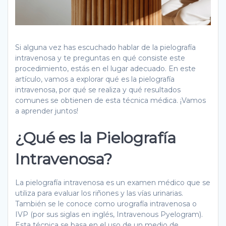
Si alguna vez has escuchado hablar de la pielografía
intravenosa y te preguntas en qué consiste este
procedimiento, estás en el lugar adecuado. En este
artículo, vamos a explorar qué es la pielografía
intravenosa, por qué se realiza y qué resultados
comunes se obtienen de esta técnica médica. ¡Vamos
a aprender juntos!
¿Qué es la Pielografía
Intravenosa?
La pielografía intravenosa es un examen médico que se
utiliza para evaluar los riñones y las vías urinarias.
También se le conoce como urografía intravenosa o
IVP (por sus siglas en inglés, Intravenous Pyelogram).
Esta técnica se basa en el uso de un medio de