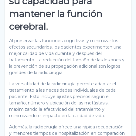
su capacidad para
mantener la función
cerebral.
Al preservar las funciones cognitivas y minimizar los
efectos secundarios, los pacientes experimentan una
mejor calidad de vida durante y después del
tratamiento. La reducción del tamaño de las lesiones y
la prevención de su propagación adicional son logros
grandes de la radiocirugía.
La versatilidad de la radiocirugía permite adaptar el
tratamiento a las necesidades individuales de cada
paciente. Esto incluye ajustes precisos según el
tamaño, número y ubicación de las metástasis,
maximizando la efectividad del tratamiento y
minimizando el impacto en la calidad de vida.
Además, la radiocirugía ofrece una rápida recuperación
y menores tiempos de hospitalización en comparación