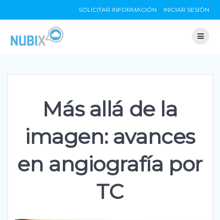
Skip
SOLICITAR INFORMACIÓN
INICIAR SESIÓN
to
content
Más allá de la
imagen: avances
en angiografía por
TC