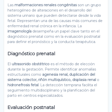
Las
malformaciones renales congénitas
son un grupo
heterogéneo de alteraciones en el desarrollo del
sistema urinario que pueden detectarse desde la vida
fetal. Representan una de las causas más comunes de
enfermedad renal crónica en la infancia. La
imagenología
desempeña un papel clave tanto en el
diagnóstico prenatal como en la evaluación postnatal
para definir el pronóstico y la conducta terapéutica.
Diagnóstico prenatal
El
ultrasonido obstétrico
es el método de elección
durante la gestación. Permite identificar anomalías
estructurales como
agenesia renal, duplicación del
sistema colector, riñón multiquístico, displasia renal
o
hidronefrosis fetal
. La detección temprana facilita el
seguimiento multidisciplinario y la planificación del
parto en centros especializados.
Evaluación postnatal