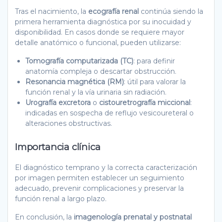
Tras el nacimiento, la
ecografía renal
continúa siendo la
primera herramienta diagnóstica por su inocuidad y
disponibilidad. En casos donde se requiere mayor
detalle anatómico o funcional, pueden utilizarse:
Tomografía computarizada (TC)
: para definir
anatomía compleja o descartar obstrucción.
Resonancia magnética (RM)
: útil para valorar la
función renal y la vía urinaria sin radiación.
Urografía excretora
o
cistouretrografía miccional
:
indicadas en sospecha de reflujo vesicoureteral o
alteraciones obstructivas.
Importancia clínica
El diagnóstico temprano y la correcta caracterización
por imagen permiten establecer un seguimiento
adecuado, prevenir complicaciones y preservar la
función renal a largo plazo.
En conclusión, la
imagenología prenatal y postnatal