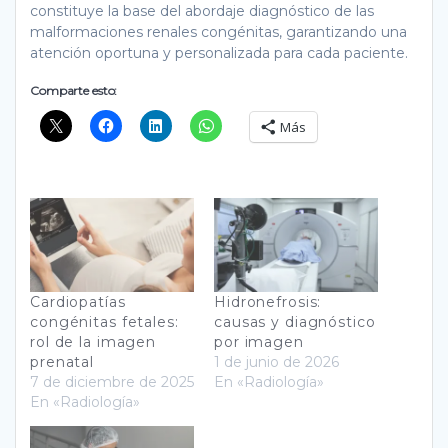
constituye la base del abordaje diagnóstico de las
malformaciones renales congénitas, garantizando una
atención oportuna y personalizada para cada paciente.
Comparte esto:
Más
Cardiopatías
Hidronefrosis:
congénitas fetales:
causas y diagnóstico
rol de la imagen
por imagen
prenatal
1 de junio de 2026
7 de diciembre de 2025
En «Radiología»
En «Radiología»