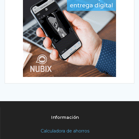
Información
Calculadora de ahorros