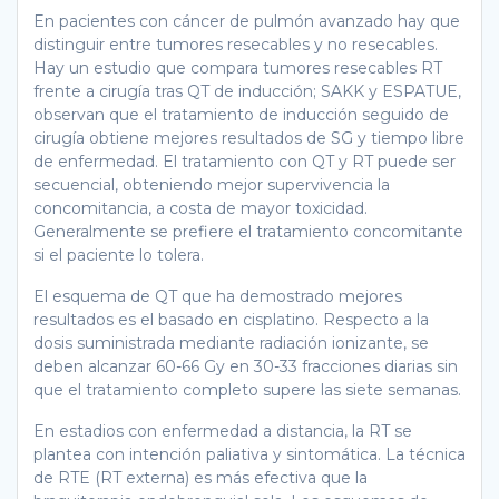
En pacientes con cáncer de pulmón avanzado hay que
distinguir entre tumores resecables y no resecables.
Hay un estudio que compara tumores resecables RT
frente a cirugía tras QT de inducción; SAKK y ESPATUE,
observan que el tratamiento de inducción seguido de
cirugía obtiene mejores resultados de SG y tiempo libre
de enfermedad. El tratamiento con QT y RT puede ser
secuencial, obteniendo mejor supervivencia la
concomitancia, a costa de mayor toxicidad.
Generalmente se prefiere el tratamiento concomitante
si el paciente lo tolera.
El esquema de QT que ha demostrado mejores
resultados es el basado en cisplatino. Respecto a la
dosis suministrada mediante radiación ionizante, se
deben alcanzar 60-66 Gy en 30-33 fracciones diarias sin
que el tratamiento completo supere las siete semanas.
En estadios con enfermedad a distancia, la RT se
plantea con intención paliativa y sintomática. La técnica
de RTE (RT externa) es más efectiva que la