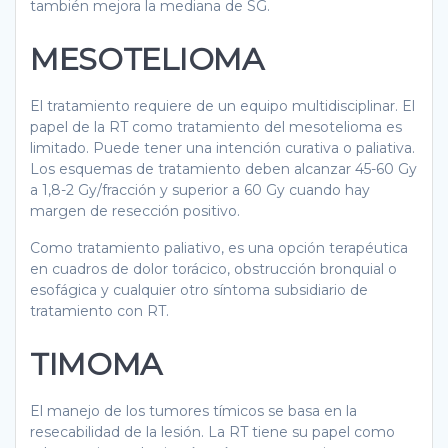
también mejora la mediana de SG.
MESOTELIOMA
El tratamiento requiere de un equipo multidisciplinar. El
papel de la RT como tratamiento del mesotelioma es
limitado. Puede tener una intención curativa o paliativa.
Los esquemas de tratamiento deben alcanzar 45-60 Gy
a 1,8-2 Gy/fracción y superior a 60 Gy cuando hay
margen de resección positivo.
Como tratamiento paliativo, es una opción terapéutica
en cuadros de dolor torácico, obstrucción bronquial o
esofágica y cualquier otro síntoma subsidiario de
tratamiento con RT.
TIMOMA
El manejo de los tumores tímicos se basa en la
resecabilidad de la lesión. La RT tiene su papel como