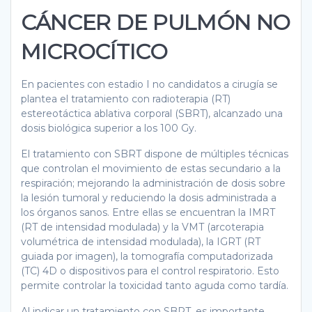
CÁNCER DE PULMÓN NO
MICROCÍTICO
En pacientes con estadio I no candidatos a cirugía se
plantea el tratamiento con radioterapia (RT)
estereotáctica ablativa corporal (SBRT), alcanzado una
dosis biológica superior a los 100 Gy.
El tratamiento con SBRT dispone de múltiples técnicas
que controlan el movimiento de estas secundario a la
respiración; mejorando la administración de dosis sobre
la lesión tumoral y reduciendo la dosis administrada a
los órganos sanos. Entre ellas se encuentran la IMRT
(RT de intensidad modulada) y la VMT (arcoterapia
volumétrica de intensidad modulada), la IGRT (RT
guiada por imagen), la tomografía computadorizada
(TC) 4D o dispositivos para el control respiratorio. Esto
permite controlar la toxicidad tanto aguda como tardía.
Al indicar un tratamiento con SBRT, es importante