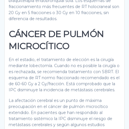
braquiterapia endobronquial sola. Los esquemas de
fraccionamiento más frecuentes de RT holocraneal son
20 Gy en 5 fracciones o 30 Gy en 10 fracciones, sin
diferencia de resultados.
CÁNCER DE PULMÓN
MICROCÍTICO
En el estadio, el tratamiento de elección es la cirugía
mediante lobectomía. Cuando no es posible la cirugía o
es rechazada, se recomienda tratamiento con SBRT. El
esquema de RT normo fraccionado recomendado es el
de 60-60 Gy a 2 Gy/fracción. Está comprobado que la
IPC disminuye la incidencia de metástasis cerebrales.
La afectación cerebral es un punto de máxima
preocupación en el cáncer de pulmón microcítico
extendido. En pacientes que han respondido al
tratamiento sistémico la IPC disminuye el riesgo de
metástasis cerebrales y según algunos estudios