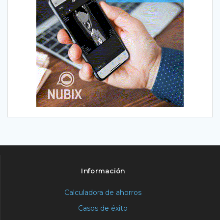
Información
Calculadora de ahorros
Casos de éxito