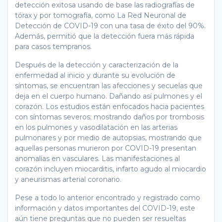
detección exitosa usando de base las radiografías de
tórax y por tomografía, como La Red Neuronal de
Detección de COVID-19 con una tasa de éxito del 90%.
Además, permitió que la detección fuera más rápida
para casos tempranos.
Después de la detección y caracterización de la
enfermedad al inicio y durante su evolución de
síntomas, se encuentran las afecciones y secuelas que
deja en el cuerpo humano. Dañando así pulmones y el
corazón. Los estudios están enfocados hacia pacientes
con síntomas severos; mostrando daños por trombosis
en los pulmones y vasodilatación en las arterias
pulmonares y por medio de autopsias, mostrando que
aquellas personas murieron por COVID-19 presentan
anomalías en vasculares. Las manifestaciones al
corazón incluyen miocarditis, infarto agudo al miocardio
y aneurismas arterial coronario.
Pese a todo lo anterior encontrado y registrado como
información y datos importantes del COVID-19, este
aún tiene preguntas que no pueden ser resueltas