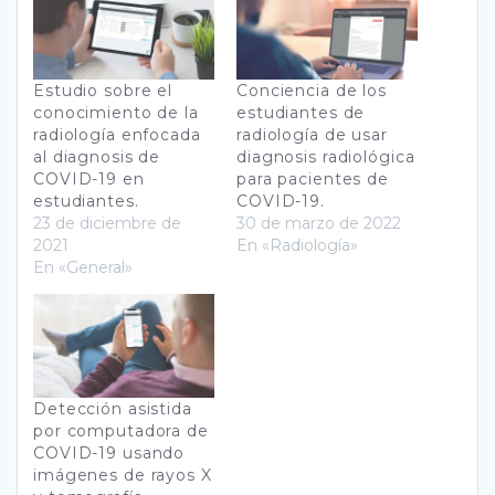
Estudio sobre el
Conciencia de los
conocimiento de la
estudiantes de
radiología enfocada
radiología de usar
al diagnosis de
diagnosis radiológica
COVID-19 en
para pacientes de
estudiantes.
COVID-19.
23 de diciembre de
30 de marzo de 2022
2021
En «Radiología»
En «General»
Detección asistida
por computadora de
COVID-19 usando
imágenes de rayos X