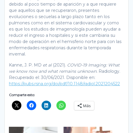
debido al poco tiempo de aparición y a que requiere
que aquellos que se recuperaron, presentes
evoluciones o secuelas a largo plazo tanto en los
pulmones como en el sistema cardiovascular y como
es que los estudios de imagenología pueden ayudar a
reducir el ingreso a hospitales y si este cambiaria su
modo de operación en el hemisferio norte para con las
enfermedades respiratorias durante la temporada
invernal.
Kanne, J. P. MD
et al
(2021).
COVID-19 Imaging: What
we know now and what remains unknown.
Radiology.
Recuperado el: 30/06/2021. Disponible en:
https://pubs.rsna.org/doi/pdf/10.1148/radiol.2021204522
Comparte esto:
Más