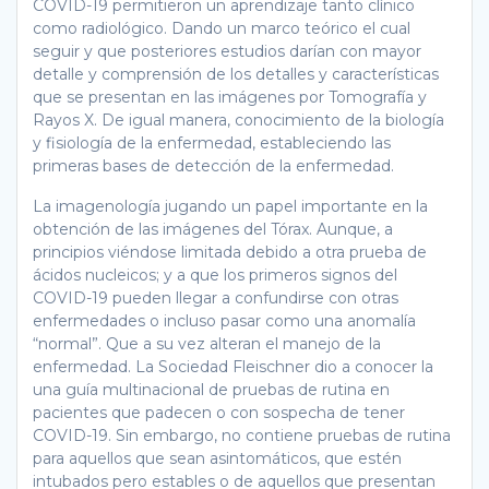
COVID-19 permitieron un aprendizaje tanto clínico
como radiológico. Dando un marco teórico el cual
seguir y que posteriores estudios darían con mayor
detalle y comprensión de los detalles y características
que se presentan en las imágenes por Tomografía y
Rayos X. De igual manera, conocimiento de la biología
y fisiología de la enfermedad, estableciendo las
primeras bases de detección de la enfermedad.
La imagenología jugando un papel importante en la
obtención de las imágenes del Tórax. Aunque, a
principios viéndose limitada debido a otra prueba de
ácidos nucleicos; y a que los primeros signos del
COVID-19 pueden llegar a confundirse con otras
enfermedades o incluso pasar como una anomalía
“normal”. Que a su vez alteran el manejo de la
enfermedad. La Sociedad Fleischner dio a conocer la
una guía multinacional de pruebas de rutina en
pacientes que padecen o con sospecha de tener
COVID-19. Sin embargo, no contiene pruebas de rutina
para aquellos que sean asintomáticos, que estén
intubados pero estables o de aquellos que presentan