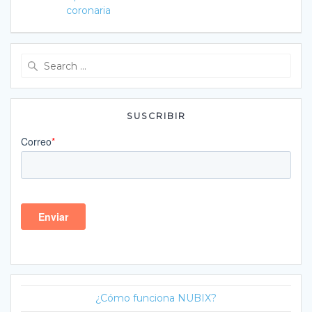
coronaria
Search
for:
SUSCRIBIR
¿Cómo funciona NUBIX?