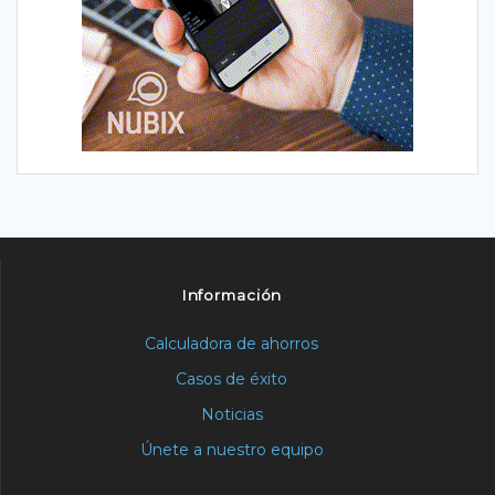
Información
Calculadora de ahorros
Casos de éxito
Noticias
Únete a nuestro equipo