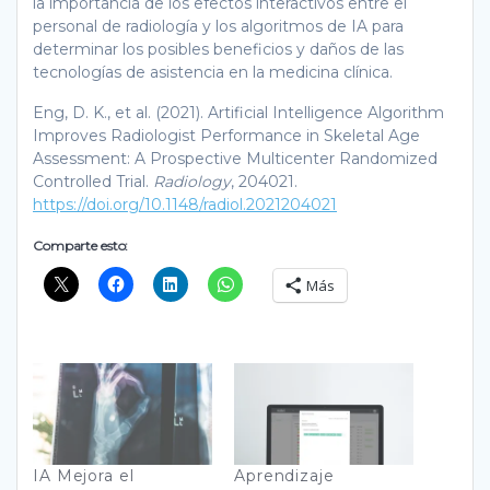
la importancia de los efectos interactivos entre el
personal de radiología y los algoritmos de IA para
determinar los posibles beneficios y daños de las
tecnologías de asistencia en la medicina clínica.
Eng, D. K., et al. (2021). Artificial Intelligence Algorithm
Improves Radiologist Performance in Skeletal Age
Assessment: A Prospective Multicenter Randomized
Controlled Trial.
Radiology
, 204021.
https://doi.org/10.1148/radiol.2021204021
Comparte esto:
Más
IA Mejora el
Aprendizaje