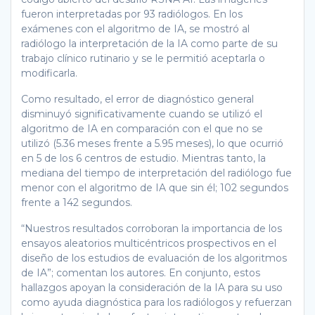
fueron interpretadas por 93 radiólogos. En los
exámenes con el algoritmo de IA, se mostró al
radiólogo la interpretación de la IA como parte de su
trabajo clínico rutinario y se le permitió aceptarla o
modificarla.
Como resultado, el error de diagnóstico general
disminuyó significativamente cuando se utilizó el
algoritmo de IA en comparación con el que no se
utilizó (5.36 meses frente a 5.95 meses), lo que ocurrió
en 5 de los 6 centros de estudio. Mientras tanto, la
mediana del tiempo de interpretación del radiólogo fue
menor con el algoritmo de IA que sin él; 102 segundos
frente a 142 segundos.
“Nuestros resultados corroboran la importancia de los
ensayos aleatorios multicéntricos prospectivos en el
diseño de los estudios de evaluación de los algoritmos
de IA”; comentan los autores. En conjunto, estos
hallazgos apoyan la consideración de la IA para su uso
como ayuda diagnóstica para los radiólogos y refuerzan