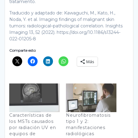
tratamiento.
Traducido y adaptado de: Kawaguchi, M., Kato, H.,
Noda, Y. et al. Imaging findings of malignant skin
tumors: radiological–pathological correlation. Insights
Imaging 13, 52 (2022). https://doi.org/10.1186/s13244-
022-01205-8
Comparte esto:
Más
Características de
Neurofibromatosis
los MSTs causados
tipo 1 y 2:
por radiación UV en
manifestaciones
equipos de
radiológicas