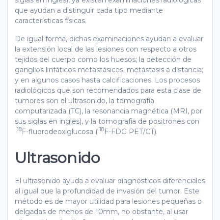
que ayudan a distinguir cada tipo mediante
características físicas.
De igual forma, dichas examinaciones ayudan a evaluar
la extensión local de las lesiones con respecto a otros
tejidos del cuerpo como los huesos; la detección de
ganglios linfáticos metastásicos; metástasis a distancia;
y en algunos casos hasta calcificaciones. Los procesos
radiológicos que son recomendados para esta clase de
tumores son el ultrasonido, la tomografía
computarizada (TC), la resonancia magnética (MRI, por
sus siglas en ingles), y la tomografía de positrones con
18
18
F-fluorodeoxiglucosa (
F-FDG PET/CT).
Ultrasonido
El ultrasonido ayuda a evaluar diagnósticos diferenciales
al igual que la profundidad de invasión del tumor. Este
método es de mayor utilidad para lesiones pequeñas o
delgadas de menos de 10mm, no obstante, al usar