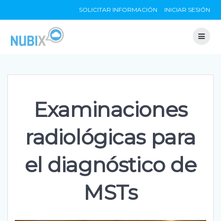
Skip
SOLICITAR INFORMACIÓN
INICIAR SESIÓN
to
content
Examinaciones
radiológicas para
el diagnóstico de
MSTs