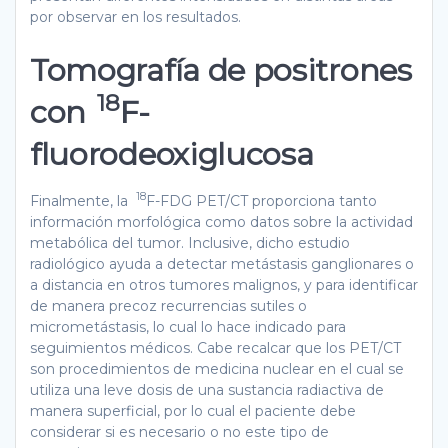
por observar en los resultados.
Tomografía de positrones
18
con
F-
fluorodeoxiglucosa
18
Finalmente, la
F-FDG PET/CT proporciona tanto
información morfológica como datos sobre la actividad
metabólica del tumor. Inclusive, dicho estudio
radiológico ayuda a detectar metástasis ganglionares o
a distancia en otros tumores malignos, y para identificar
de manera precoz recurrencias sutiles o
micrometástasis, lo cual lo hace indicado para
seguimientos médicos. Cabe recalcar que los PET/CT
son procedimientos de medicina nuclear en el cual se
utiliza una leve dosis de una sustancia radiactiva de
manera superficial, por lo cual el paciente debe
considerar si es necesario o no este tipo de