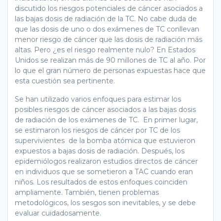
discutido los riesgos potenciales de cáncer asociados a
las bajas dosis de radiación de la TC. No cabe duda de
que las dosis de uno o dos exámenes de TC conllevan
menor riesgo de cáncer que las dosis de radiación más
altas. Pero ¿es el riesgo realmente nulo? En Estados
Unidos se realizan más de 90 millones de TC al año. Por
lo que el gran número de personas expuestas hace que
esta cuestión sea pertinente.
Se han utilizado varios enfoques para estimar los
posibles riesgos de cáncer asociados a las bajas dosis
de radiación de los exámenes de TC. En primer lugar,
se estimaron los riesgos de cáncer por TC de los
supervivientes de la bomba atómica que estuvieron
expuestos a bajas dosis de radiación. Después, los
epidemiólogos realizaron estudios directos de cáncer
en individuos que se sometieron a TAC cuando eran
niños. Los resultados de estos enfoques coinciden
ampliamente. También, tienen problemas
metodológicos, los sesgos son inevitables, y se debe
evaluar cuidadosamente.