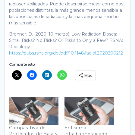
radiosensibilidades. Puede describirse mejor como dos
poblaciones distintas, la más grande menos sensible a
las dosis bajas de radiación y la más pequeña mucho
más sensible.
Brenner, D. (2020, 10 marzo). Low Radiation Doses:
Small Risks? No Risks? Or Risks to Only a Few? RSNA:
Radiology.
https://pubs.rsna.org/doi/pdf/10.1148/radiol.2020200212
Comparte esto:
Más
Comparativa de
Enfisema
Protocolos de Baja y
infradiagnosticado,