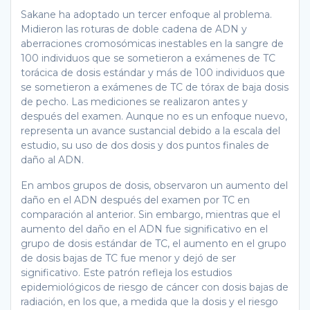
Sakane ha adoptado un tercer enfoque al problema.
Midieron las roturas de doble cadena de ADN y
aberraciones cromosómicas inestables en la sangre de
100 individuos que se sometieron a exámenes de TC
torácica de dosis estándar y más de 100 individuos que
se sometieron a exámenes de TC de tórax de baja dosis
de pecho. Las mediciones se realizaron antes y
después del examen. Aunque no es un enfoque nuevo,
representa un avance sustancial debido a la escala del
estudio, su uso de dos dosis y dos puntos finales de
daño al ADN.
En ambos grupos de dosis, observaron un aumento del
daño en el ADN después del examen por TC en
comparación al anterior. Sin embargo, mientras que el
aumento del daño en el ADN fue significativo en el
grupo de dosis estándar de TC, el aumento en el grupo
de dosis bajas de TC fue menor y dejó de ser
significativo. Este patrón refleja los estudios
epidemiológicos de riesgo de cáncer con dosis bajas de
radiación, en los que, a medida que la dosis y el riesgo