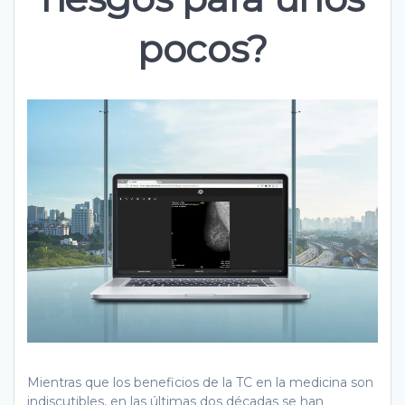
pocos?
Mientras que los beneficios de la TC en la medicina son
indiscutibles, en las últimas dos décadas se han