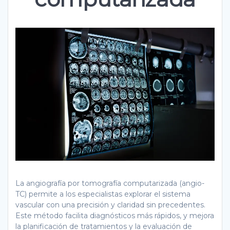
La angiografía por tomografía computarizada (angio-
TC) permite a los especialistas explorar el sistema
vascular con una precisión y claridad sin precedentes.
Este método facilita diagnósticos más rápidos, y mejora
la planificación de tratamientos y la evaluación de