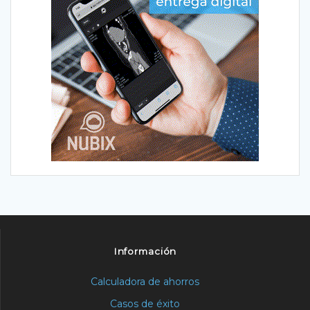
Información
Calculadora de ahorros
Casos de éxito