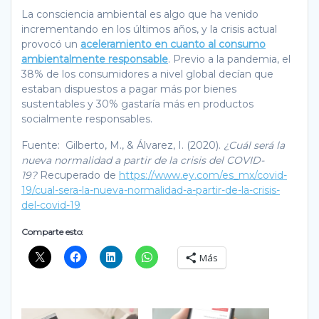
La consciencia ambiental es algo que ha venido
incrementando en los últimos años, y la crisis actual
provocó un
aceleramiento en cuanto al consumo
ambientalmente responsable
. Previo a la pandemia, el
38% de los consumidores a nivel global decían que
estaban dispuestos a pagar más por bienes
sustentables y 30% gastaría más en productos
socialmente responsables.
Fuente: Gilberto, M., & Álvarez, I. (2020).
¿Cuál será la
nueva normalidad a partir de la crisis del COVID-
19?
Recuperado de
https://www.ey.com/es_mx/covid-
19/cual-sera-la-nueva-normalidad-a-partir-de-la-crisis-
del-covid-19
Comparte esto:
Más