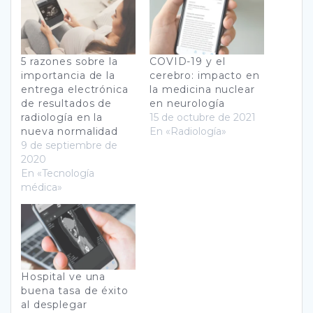
5 razones sobre la
COVID-19 y el
importancia de la
cerebro: impacto en
entrega electrónica
la medicina nuclear
de resultados de
en neurología
radiología en la
15 de octubre de 2021
nueva normalidad
En «Radiología»
9 de septiembre de
2020
En «Tecnología
médica»
Hospital ve una
buena tasa de éxito
al desplegar