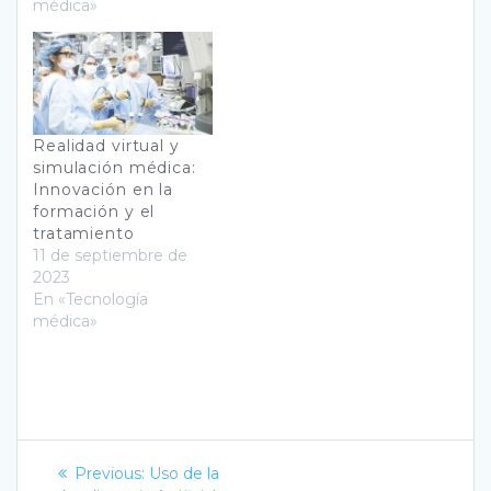
médica»
Realidad virtual y
simulación médica:
Innovación en la
formación y el
tratamiento
11 de septiembre de
2023
En «Tecnología
médica»
Navegación
Previous
Previous:
Uso de la