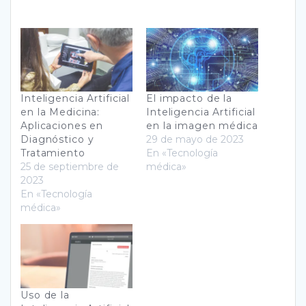
Inteligencia Artificial
El impacto de la
en la Medicina:
Inteligencia Artificial
Aplicaciones en
en la imagen médica
Diagnóstico y
29 de mayo de 2023
Tratamiento
En «Tecnología
25 de septiembre de
médica»
2023
En «Tecnología
médica»
Uso de la