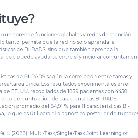
ituye?
 que aprende funciones globales y redes de atención
lo tanto, permite que la red no solo aprenda la
erísticas de BI-RADS, sino que también aprenda la
tica, que puede ayudarse entre sí y mejorar conjuntamen
sticas de BI-RADS según la correlación entre tareas y
ea/tarea única. Los resultados experimentales en el
de EE. UU. recopilados de 1859 pacientes con 4458
arco de puntuación de características BI-RADS
ción promedio del 84,91 % para 11 características BI-
 lo que es útil para el diagnóstico posterior de tumore
, L. (2022). Multi-Task/Single-Task Joint Learning of