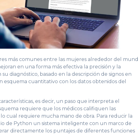
res más comunes entre las mujeres alrededor del mund
joran en una forma más efectiva la precisión y la
 su diagnóstico, basado en la descripción de signos en
un esquema cuantitativo con los datos obtenidos del
racterísticas, es decir, un paso que interpreta el
esquema requiere que los médicos califiquen las
s, lo cual requiere mucha mano de obra. Para reducir la
dio de Python un sistema inteligente con un marco de
rar directamente los puntajes de diferentes funciones