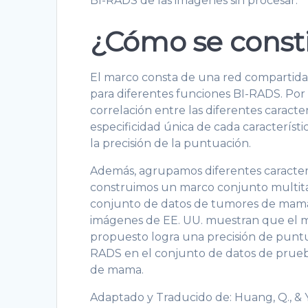
BI-RADS de las imágenes sin procesar.
¿Cómo se const
El marco consta de una red compartida
para diferentes funciones BI-RADS. Por 
correlación entre las diferentes caract
especificidad única de cada caracterís
la precisión de la puntuación.
Además, agrupamos diferentes caracterí
construimos un marco conjunto multitar
conjunto de datos de tumores de mama 
imágenes de EE. UU. muestran que el m
propuesto logra una precisión de puntua
RADS en el conjunto de datos de prueba,
de mama.
Adaptado y Traducido de: Huang, Q., & Ye