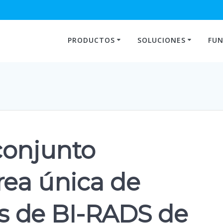
PRODUCTOS
SOLUCIONES
FUN
conjunto
rea única de
as de BI-RADS de