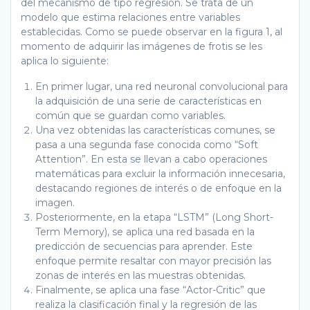
del mecanismo de tipo regresión. Se trata de un
modelo que estima relaciones entre variables
establecidas. Como se puede observar en la figura 1, al
momento de adquirir las imágenes de frotis se les
aplica lo siguiente:
En primer lugar, una red neuronal convolucional para
la adquisición de una serie de características en
común que se guardan como variables.
Una vez obtenidas las características comunes, se
pasa a una segunda fase conocida como “Soft
Attention”. En esta se llevan a cabo operaciones
matemáticas para excluir la información innecesaria,
destacando regiones de interés o de enfoque en la
imagen.
Posteriormente, en la etapa “LSTM” (Long Short-
Term Memory), se aplica una red basada en la
predicción de secuencias para aprender. Este
enfoque permite resaltar con mayor precisión las
zonas de interés en las muestras obtenidas.
Finalmente, se aplica una fase “Actor-Critic” que
realiza la clasificación final y la regresión de las