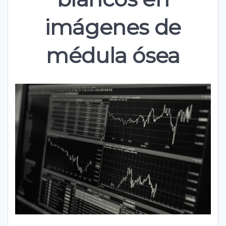
imágenes de
médula ósea