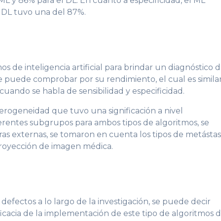
ML y 86% para el DL. En cuanto a especificidad, el ML
 DL tuvo una del 87%.
s de inteligencia artificial para brindar un diagnóstico 
se puede comprobar por su rendimiento, el cual es simila
, cuando se habla de sensibilidad y especificidad.
erogeneidad que tuvo una significación a nivel
diferentes subgrupos para ambos tipos de algoritmos, se
ras externas, se tomaron en cuenta los tipos de metástasi
proyección de imagen médica.
efectos a lo largo de la investigación, se puede decir
icacia de la implementación de este tipo de algoritmos 