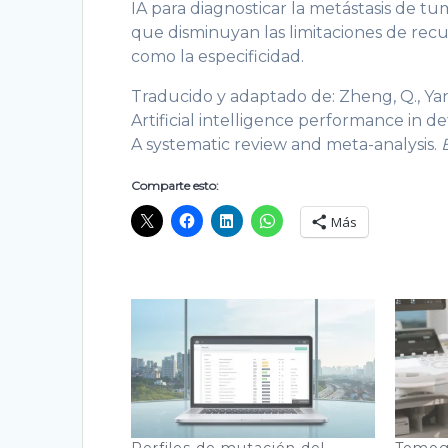
IA para diagnosticar la metástasis de tu
que disminuyan las limitaciones de recu
como la especificidad.
Traducido y adaptado de: Zheng, Q., Yang, L.
Artificial intelligence performance in 
A systematic review and meta-analysis.
Comparte esto:
Más
Perfiles de mutación del
Tomogr