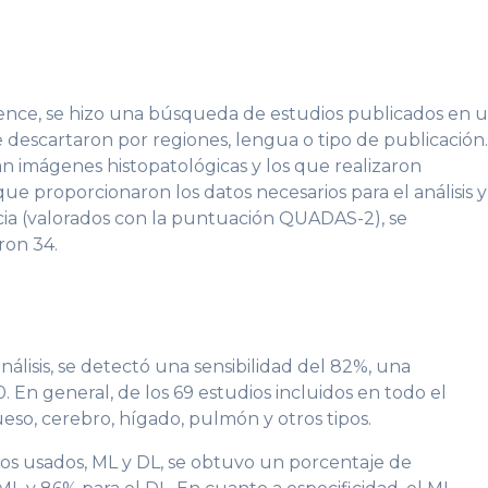
nce, se hizo una búsqueda de estudios publicados en 
e descartaron por regiones, lengua o tipo de publicación
n imágenes histopatológicas y los que realizaron
que proporcionaron los datos necesarios para el análisis y
cia (valorados con la puntuación QUADAS-2), se
ron 34.
álisis, se detectó una sensibilidad del 82%, una
 En general, de los 69 estudios incluidos en todo el
ueso, cerebro, hígado, pulmón y otros tipos.
mos usados, ML y DL, se obtuvo un porcentaje de