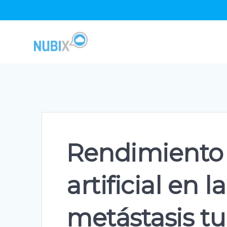
Skip
to
content
Rendimiento d
artificial en 
metástasis tu