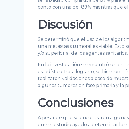
sensibilidad compartida de 87% para el 
contó con una del 89% mientras que el
Discusión
Se determinó que el uso de los algoritmo
una metástasis tumoral es viable. Esto 
y/o superior al de los agentes sanitarios
En la investigación se encontró una het
estadístico. Para lograrlo, se hicieron 
realizaron validaciones a base de muest
algunos tumores en fase primaria y la 
Conclusiones
A pesar de que se encontraron algunos d
que el estudio ayudó a determinar la ef