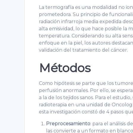
La termografía es una modalidad no ioni
prometedora. Su principio de funcionali
radiación infrarroja media expedida des
alta emisividad, lo que hace posible la 
temperatura. Considerando su alta sensib
enfoque en la piel, los autores destac
validación del tratamiento del cáncer.
Métodos
Como hipótesis se parte que los tumore
perfusión anormales. Por ello, se esper
a la de los tejidos sanos. Para el estud
radioterapia en una unidad de Oncología
esta investigación constó de 4 pasos que 
Preprocesamiento
: para el análisis
las convierte a un formato en blanco 