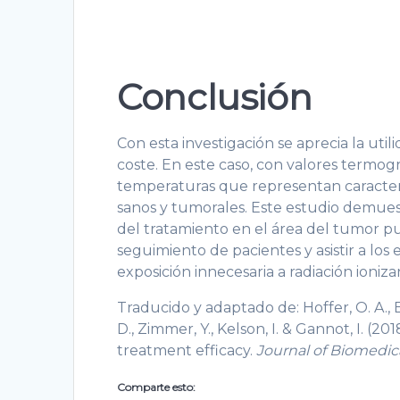
Conclusión
Con esta investigación se aprecia la ut
coste. En este caso, con valores termogr
temperaturas que representan caracterís
sanos y tumorales. Este estudio demuest
del tratamiento en el área del tumor p
seguimiento de pacientes y asistir a los 
exposición innecesaria a radiación ioniz
Traducido y adaptado de: Hoffer, O. A., B
D., Zimmer, Y., Kelson, I. & Gannot, I. (
treatment efficacy.
Journal of Biomedic
Comparte esto: