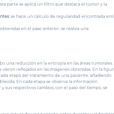
esta parte se aplica un filtro que destaca el tumor y la
antes
: se hace un cálculo de regularidad encontrada ent
 obtenidas en el paso anterior, se realiza una
ubo una reducción en la entropía en las áreas tumorales
e vieron reflejados en las imágenes obtenidas. En la figur
 cada etapa del tratamiento de una paciente, añadiendo
blecida. En cada etapa se observa la información
y sus respectivos cambios, con el paso del tiempo, se