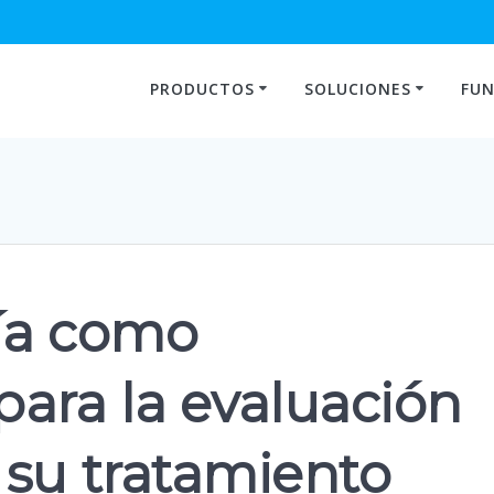
PRODUCTOS
SOLUCIONES
FUN
ía como
para la evaluación
 su tratamiento