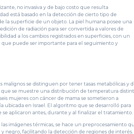
zante, no invasiva y de bajo costo que resulta
dad está basado en la detección de cierto tipo de
de la superficie de un objeto. La piel humana posee una
medición de radiación para ser convertida a valores de
ilidad a los cambios registrados en superficies, con un
an que puede ser importante para el seguimiento y
s malignos se distinguen por tener tasas metabólicas y 
a que se muestre una distribución de temperatura distin
io, seis mujeres con cáncer de mama se sometieron a
 ubicada en Israel. El algoritmo que se desarrolló para
se aplicaron antes, durante y al finalizar el tratamiento.
 de las imágenes térmicas, se hace un preprocesamiento q
y negro, facilitando la detección de regiones de interés.