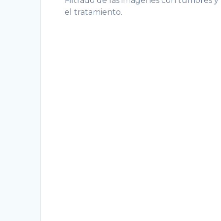
Filtrado de las imágenes con tumores y v
el tratamiento.