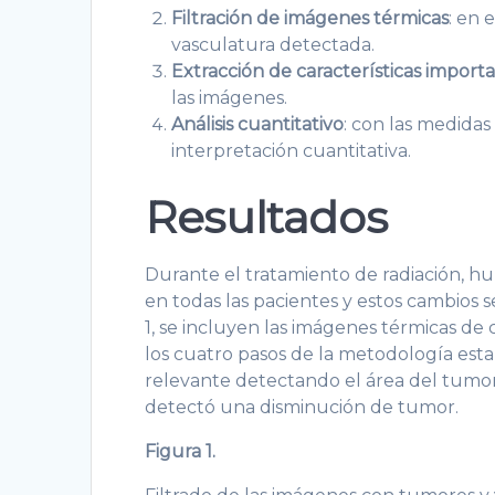
Filtración de imágenes térmicas
: en 
vasculatura detectada.
Extracción de características import
las imágenes.
Análisis cuantitativo
: con las medidas
interpretación cuantitativa.
Resultados
Durante el tratamiento de radiación, h
en todas las pacientes y estos cambios s
1, se incluyen las imágenes térmicas de
los cuatro pasos de la metodología esta
relevante detectando el área del tumor 
detectó una disminución de tumor.
Figura 1.