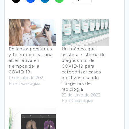
Epilepsia pediátrica
Un médico que
y telemedicina, una
asiste al sistema de
alternativa en
diagnóstico de
tiempos de la
COVID-19 para
COVID-19.
categorizar casos
19 de julio de 2021
positivos usando
En «Radiología»
imágenes de
radiología
23 de junio de 2022
En «Radiología»