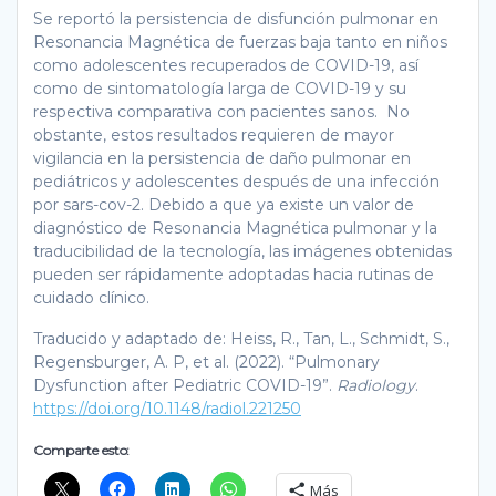
Se reportó la persistencia de disfunción pulmonar en
Resonancia Magnética de fuerzas baja tanto en niños
como adolescentes recuperados de COVID-19, así
como de sintomatología larga de COVID-19 y su
respectiva comparativa con pacientes sanos. No
obstante, estos resultados requieren de mayor
vigilancia en la persistencia de daño pulmonar en
pediátricos y adolescentes después de una infección
por sars-cov-2. Debido a que ya existe un valor de
diagnóstico de Resonancia Magnética pulmonar y la
traducibilidad de la tecnología, las imágenes obtenidas
pueden ser rápidamente adoptadas hacia rutinas de
cuidado clínico.
Traducido y adaptado de: Heiss, R., Tan, L., Schmidt, S.,
Regensburger, A. P, et al. (2022). “Pulmonary
Dysfunction after Pediatric COVID-19”.
Radiology
.
https://doi.org/10.1148/radiol.221250
Comparte esto:
Más