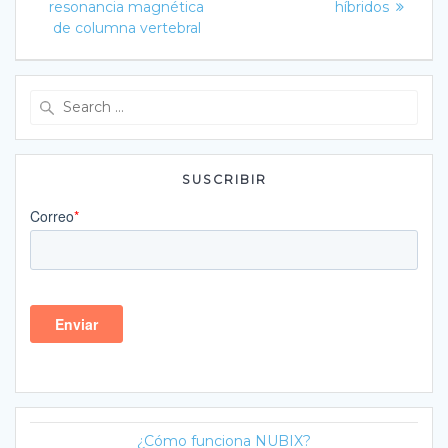
resonancia magnética
híbridos
de columna vertebral
Search
for:
SUSCRIBIR
¿Cómo funciona NUBIX?