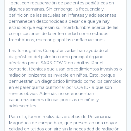
ligera, con recuperación de pacientes pediátricos en
algunas semanas. Sin embargo, la frecuencia y
definición de las secuelas en infantes y adolescentes
permanecen desconocidas a pesar de que ya hay
estudios que expresan su incertidumbre acerca de las
complicaciones de la enfermedad como estados
trombóticos, microangiopatías e inflamaciones.
Las Tomografías Computarizadas han ayudado al
diagnóstico del pulmón como principal órgano
afectado por el SARS-COV-2 en adultos. Por el
contrario, técnicas que usan procedimientos invasivos o
radiación ionizante es inviable en niños. Esto, porque
demuestran un diagnóstico limitado como los cambios
en el parénquima pulmonar por COVID-19 que son
menos obvios. Además, no se encuentran
caracterizaciones clínicas precisas en niños y
adolescentes.
Para ello, fueron realizadas pruebas de Resonancia
Magnética de campo bajo, que presentan una mayor
calidad en tejidos con aire sin la necesidad de radiación