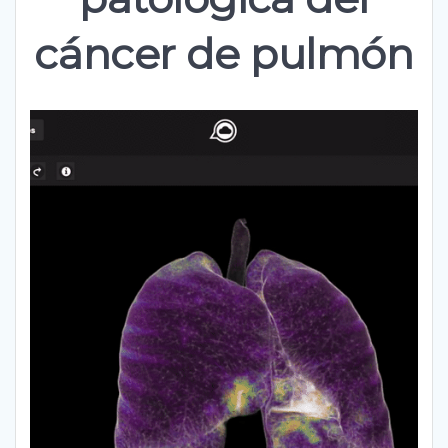
cáncer de pulmón