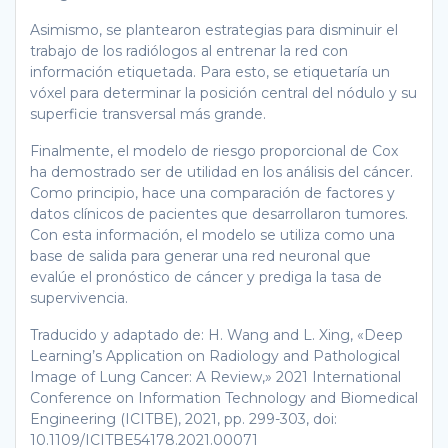
Asimismo, se plantearon estrategias para disminuir el
trabajo de los radiólogos al entrenar la red con
información etiquetada. Para esto, se etiquetaría un
vóxel para determinar la posición central del nódulo y su
superficie transversal más grande.
Finalmente, el modelo de riesgo proporcional de Cox
ha demostrado ser de utilidad en los análisis del cáncer.
Como principio, hace una comparación de factores y
datos clínicos de pacientes que desarrollaron tumores.
Con esta información, el modelo se utiliza como una
base de salida para generar una red neuronal que
evalúe el pronóstico de cáncer y prediga la tasa de
supervivencia.
Traducido y adaptado de: H. Wang and L. Xing, «Deep
Learning’s Application on Radiology and Pathological
Image of Lung Cancer: A Review,» 2021 International
Conference on Information Technology and Biomedical
Engineering (ICITBE), 2021, pp. 299-303, doi:
10.1109/ICITBE54178.2021.00071