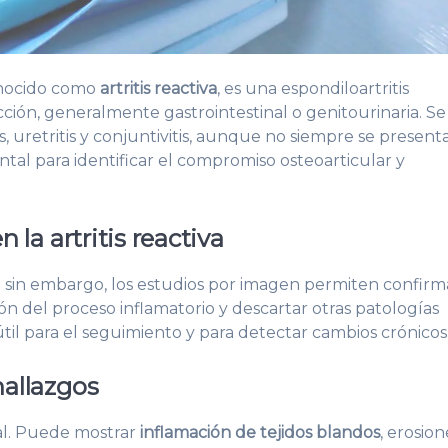
onocido como
artritis reactiva
, es una espondiloartritis
ción, generalmente gastrointestinal o genitourinaria. Se
tis, uretritis y conjuntivitis, aunque no siempre se present
al para identificar el compromiso osteoarticular y
la artritis reactiva
o; sin embargo, los estudios por imagen permiten confirm
sión del proceso inflamatorio y descartar otras patologías
il para el seguimiento y para detectar cambios crónicos
allazgos
cial. Puede mostrar
inflamación de tejidos blandos
, erosion