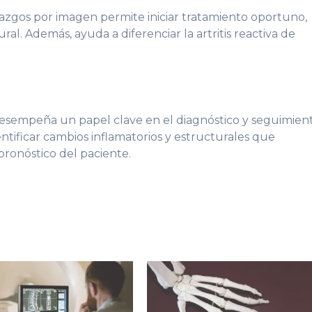
azgos por imagen permite iniciar tratamiento oportuno,
ral. Además, ayuda a diferenciar la artritis reactiva de
esempeña un papel clave en el diagnóstico y seguimien
ntificar cambios inflamatorios y estructurales que
pronóstico del paciente.