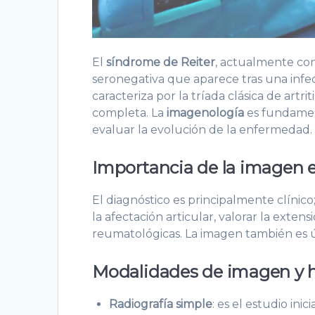
El
síndrome de Reiter
, actualmente c
seronegativa que aparece tras una infec
caracteriza por la tríada clásica de artri
completa. La
imagenología
es fundament
evaluar la evolución de la enfermedad.
Importancia de la imagen en 
El diagnóstico es principalmente clínic
la afectación articular, valorar la exten
reumatológicas. La imagen también es út
Modalidades de imagen y h
Radiografía simple
: es el estudio ini