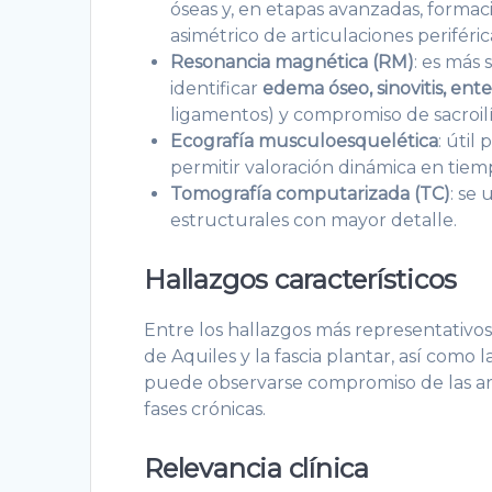
óseas y, en etapas avanzadas, form
asimétrico de articulaciones periféri
Resonancia magnética (RM)
: es más
identificar
edema óseo, sinovitis, entes
ligamentos) y compromiso de sacroilí
Ecografía musculoesquelética
: útil
permitir valoración dinámica en tiemp
Tomografía computarizada (TC)
: se
estructurales con mayor detalle.
Hallazgos característicos
Entre los hallazgos más representativo
de Aquiles y la fascia plantar, así como l
puede observarse compromiso de las arti
fases crónicas.
Relevancia clínica