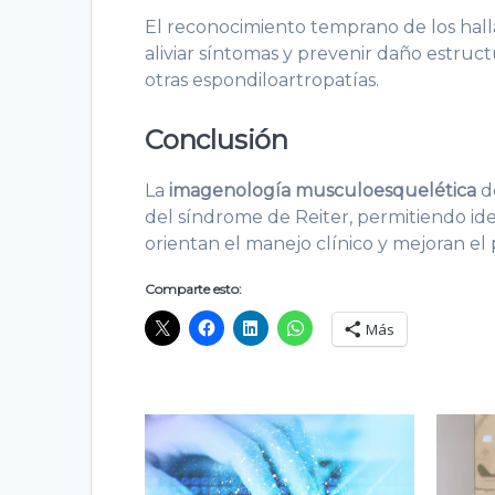
El reconocimiento temprano de los hall
aliviar síntomas y prevenir daño estructu
otras espondiloartropatías.
Conclusión
La
imagenología musculoesquelética
d
del síndrome de Reiter, permitiendo ide
orientan el manejo clínico y mejoran el 
Comparte esto:
Más